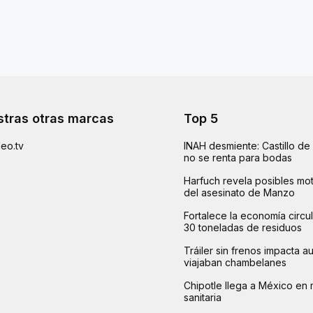
tras otras marcas
Top 5
eo.tv
INAH desmiente: Castillo d
no se renta para bodas
Harfuch revela posibles mot
del asesinato de Manzo
Fortalece la economía circu
30 toneladas de residuos
Tráiler sin frenos impacta 
viajaban chambelanes
Chipotle llega a México en 
sanitaria