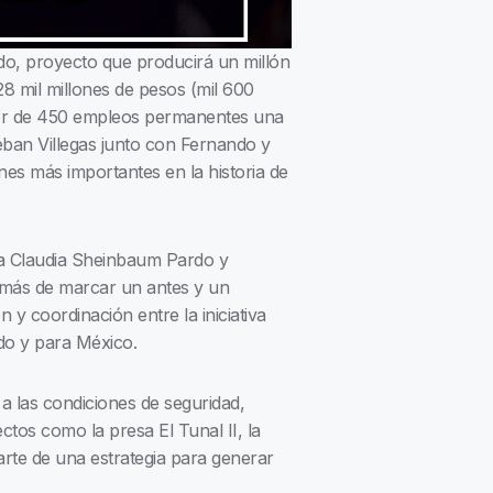
do, proyecto que producirá un millón
28 mil millones de pesos (mil 600
dor de 450 empleos permanentes una
eban Villegas junto con Fernando y
es más importantes en la historia de
nta Claudia Sheinbaum Pardo y
emás de marcar un antes y un
y coordinación entre la iniciativa
ado y para México.
 a las condiciones de seguridad,
ctos como la presa El Tunal II, la
arte de una estrategia para generar