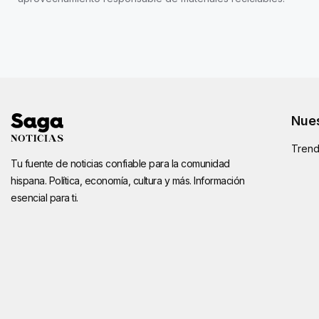
Nues
Trend
Tu fuente de noticias confiable para la comunidad
hispana. Política, economía, cultura y más. Información
esencial para ti.