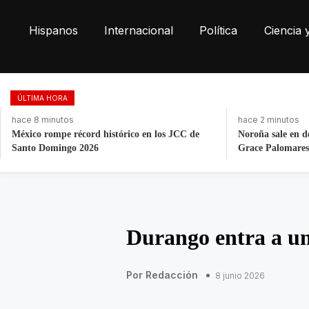
Hispanos
Internacional
Política
Ciencia 
ÚLTIMA HORA
hace 8 minutos
hace 2 minutos
México rompe récord histórico en los JCC de
Noroña sale en d
Santo Domingo 2026
Grace Palomares
Durango entra a u
Por Redacción
8 junio 2026