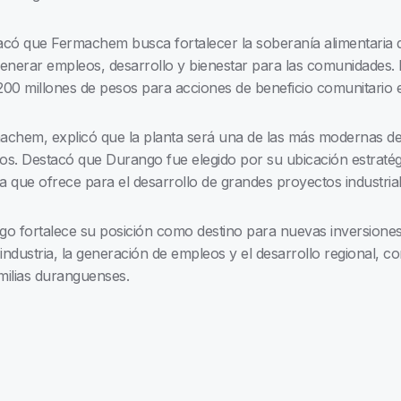
tacó que Fermachem busca fortalecer la soberanía alimentaria 
 generar empleos, desarrollo y bienestar para las comunidades
 200 millones de pesos para acciones de beneficio comunitario
chem, explicó que la planta será una de las más modernas del 
dos. Destacó que Durango fue elegido por su ubicación estratég
a que ofrece para el desarrollo de grandes proyectos industrial
go fortalece su posición como destino para nuevas inversione
ndustria, la generación de empleos y el desarrollo regional, co
ilias duranguenses.