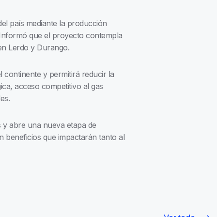
del país mediante la producción
. Informó que el proyecto contempla
 en Lerdo y Durango.
continente y permitirá reducir la
ica, acceso competitivo al gas
es.
s y abre una nueva etapa de
n beneficios que impactarán tanto al