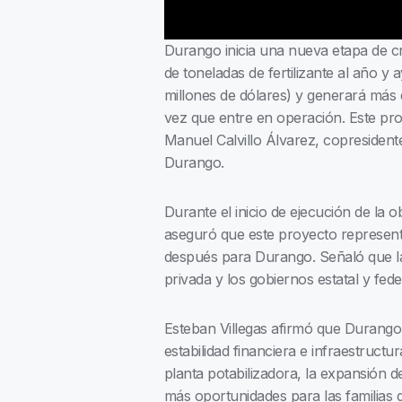
Durango inicia una nueva etapa de c
de toneladas de fertilizante al año y
millones de dólares) y generará má
vez que entre en operación. Este pro
Manuel Calvillo Álvarez, copresident
Durango.
Durante el inicio de ejecución de la
aseguró que este proyecto represent
después para Durango. Señaló que la 
privada y los gobiernos estatal y fed
Esteban Villegas afirmó que Durango e
estabilidad financiera e infraestruct
planta potabilizadora, la expansión 
más oportunidades para las familias