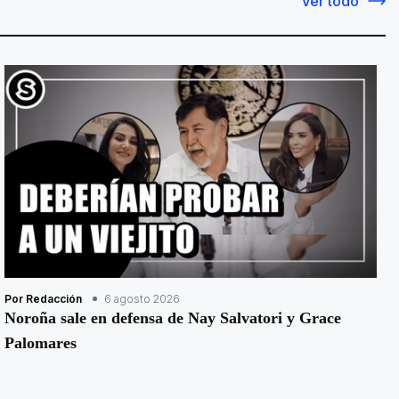
Ver todo
Por Redacción
6 agosto 2026
Noroña sale en defensa de Nay Salvatori y Grace
Palomares