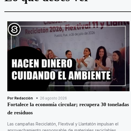
Por Redacción
26 agosto 2026
Fortalece la economía circular; recupera 30 toneladas
de residuos
Las campañas Reciclatón, Flextival y Llantatón impulsan el
aprovechamiento responsable de materiales reciclables.