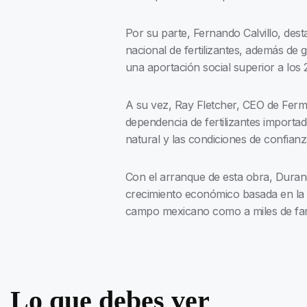
Por su parte, Fernando Calvillo, des
nacional de fertilizantes, además de
una aportación social superior a los
A su vez, Ray Fletcher, CEO de Ferma
dependencia de fertilizantes importa
natural y las condiciones de confianz
Con el arranque de esta obra, Duran
crecimiento económico basada en la i
campo mexicano como a miles de fam
Lo que debes ver