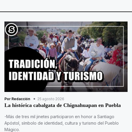
Por Redacción
25 agosto 2026
La histórica cabalgata de Chignahuapan en Puebla
-Más de tres mil jinetes participaron en honor a Santiago
Apóstol, símbolo de identidad, cultura y turismo del Pueblo
Mágico.