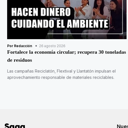
Por Redacción
26 agosto 2026
Fortalece la economía circular; recupera 30 toneladas
de residuos
Las campañas Reciclatón, Flextival y Llantatón impulsan el
aprovechamiento responsable de materiales reciclables.
Nues