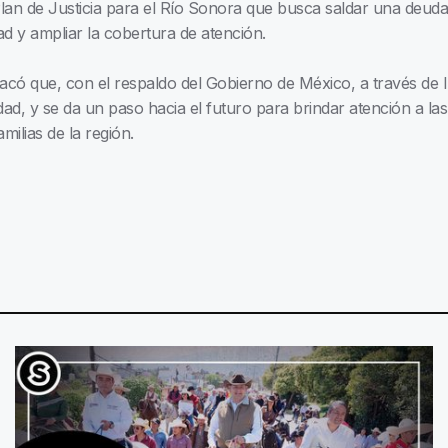
Plan de Justicia para el Río Sonora que busca saldar una deuda
dad y ampliar la cobertura de atención.
ó que, con el respaldo del Gobierno de México, a través de I
idad, y se da un paso hacia el futuro para brindar atención a la
milias de la región.