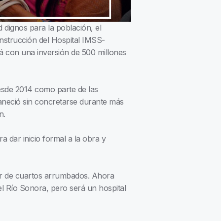
d dignos para la población, el
nstrucción del Hospital IMSS-
á con una inversión de 500 millones
esde 2014 como parte de las
aneció sin concretarse durante más
n.
ara dar inicio formal a la obra y
par de cuartos arrumbados. Ahora
 el Río Sonora, pero será un hospital