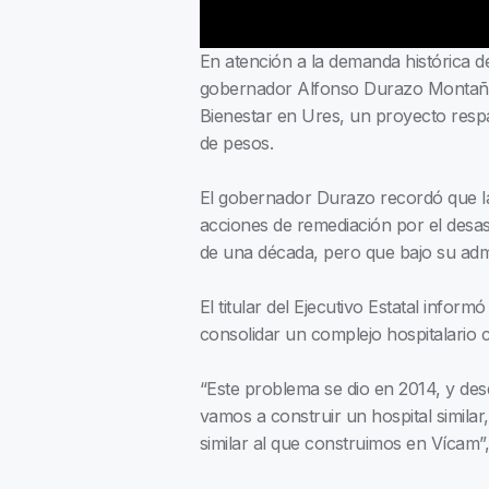
En atención a la demanda histórica de
gobernador Alfonso Durazo Montaño d
Bienestar en Ures, un proyecto resp
de pesos.
El gobernador Durazo recordó que l
acciones de remediación por el desa
de una década, pero que bajo su adm
El titular del Ejecutivo Estatal inform
consolidar un complejo hospitalario 
“Este problema se dio en 2014, y de
vamos a construir un hospital similar
similar al que construimos en Vícam”,