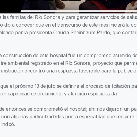
 las familias del Río Sonora y para garantizar servicios de salu
io a conocer que en el transcurso de este mes iniciará la co
aldado por la presidenta Claudia Sheinbaum Pardo, que contar
a construcción de este hospital fue un compromiso asumido d
stre ambiental registrado en el Río Sonora, proyecto que perm
inistración encontró una respuesta favorable para la població
ó que el próximo 13 de julio se definirá el proceso de licitación p
con capacidad de crecimiento y atención especializada.
sde entonces se comprometió el hospital; ahí nos dejaron un 
, con algunas particularidades por la especialidad que requiere
 indicó.