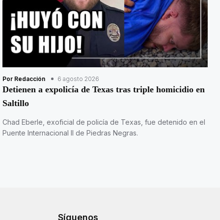
Por Redacción
6 agosto 2026
Detienen a expolicía de Texas tras triple homicidio en
Saltillo
Chad Eberle, exoficial de policía de Texas, fue detenido en el
Puente Internacional II de Piedras Negras.
Síguenos