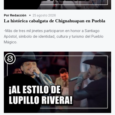
Por Redacción
25 agosto 2026
La histórica cabalgata de Chignahuapan en Puebla
-Más de tres mil jinetes participaron en honor a Santiago
Apóstol, símbolo de identidad, cultura y turismo del Pueblo
Mágico.