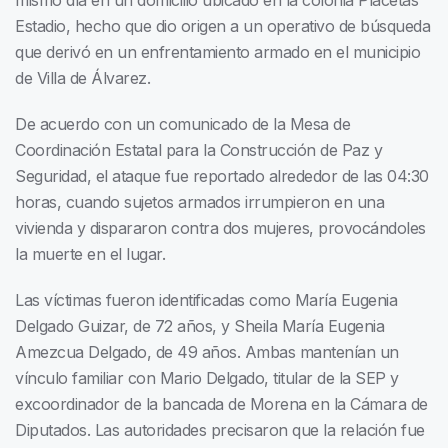
mismo día en un domicilio ubicado en la colonia Placetas
Estadio, hecho que dio origen a un operativo de búsqueda
que derivó en un enfrentamiento armado en el municipio
de Villa de Álvarez.
De acuerdo con un comunicado de la Mesa de
Coordinación Estatal para la Construcción de Paz y
Seguridad, el ataque fue reportado alrededor de las 04:30
horas, cuando sujetos armados irrumpieron en una
vivienda y dispararon contra dos mujeres, provocándoles
la muerte en el lugar.
Las víctimas fueron identificadas como María Eugenia
Delgado Guizar, de 72 años, y Sheila María Eugenia
Amezcua Delgado, de 49 años. Ambas mantenían un
vínculo familiar con Mario Delgado, titular de la SEP y
excoordinador de la bancada de Morena en la Cámara de
Diputados. Las autoridades precisaron que la relación fue