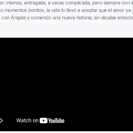
r: intensa, entregada, a veces complicada, pero siempre con l
o momentos bonitos, la vida lo llevó a aceptar que el amor ya n
ró con Ángela y comenzó una nueva historia, sin deudas emocion