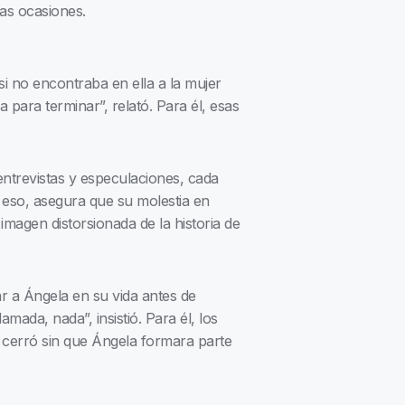
as ocasiones.
i no encontraba en ella a la mujer
 para terminar”, relató. Para él, esas
entrevistas y especulaciones, cada
r eso, asegura que su molestia en
magen distorsionada de la historia de
r a Ángela en su vida antes de
ada, nada”, insistió. Para él, los
e cerró sin que Ángela formara parte