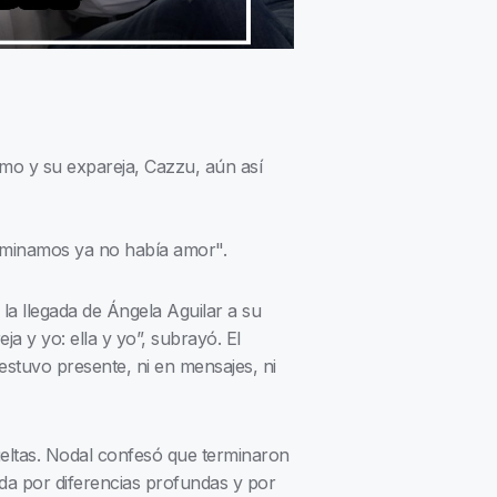
smo y su expareja, Cazzu, aún así
rminamos ya no había amor".
 la llegada de Ángela Aguilar a su
ja y yo: ella y yo”, subrayó. El
estuvo presente, ni en mensajes, ni
ueltas. Nodal confesó que terminaron
ada por diferencias profundas y por