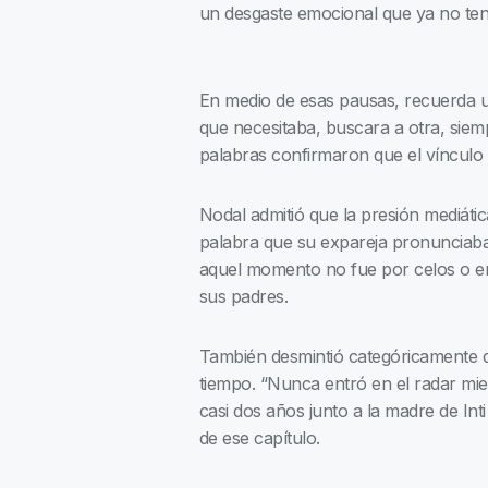
un desgaste emocional que ya no tení
En medio de esas pausas, recuerda un
que necesitaba, buscara a otra, siemp
palabras confirmaron que el vínculo 
Nodal admitió que la presión mediátic
palabra que su expareja pronunciaba t
aquel momento no fue por celos o eno
sus padres.
También desmintió categóricamente qu
tiempo. “Nunca entró en el radar mien
casi dos años junto a la madre de In
de ese capítulo.