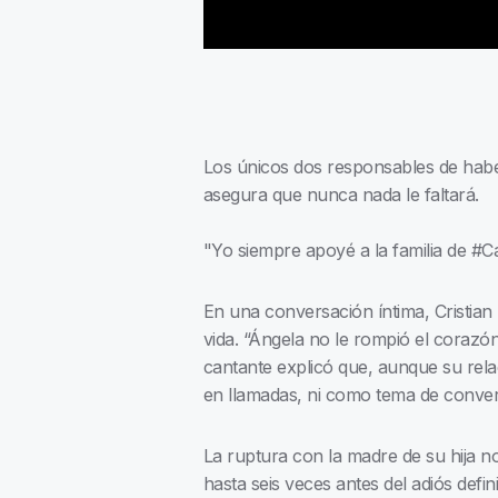
Los únicos dos responsables de haber
asegura que nunca nada le faltará.
"Yo siempre apoyé a la familia de #
En una conversación íntima, Cristian 
vida. “Ángela no le rompió el corazón 
cantante explicó que, aunque su rela
en llamadas, ni como tema de conver
La ruptura con la madre de su hija 
hasta seis veces antes del adiós defi