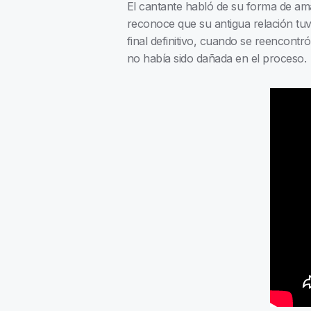
El cantante habló de su forma de ama
reconoce que su antigua relación tuv
final definitivo, cuando se reencont
no había sido dañada en el proceso.