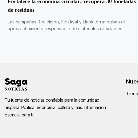
Fortalece la economía circular; recupera 30 toneladas
de residuos
Las campañas Reciclatón, Flextival y Llantatón impulsan el
aprovechamiento responsable de materiales reciclables.
Nues
Trend
Tu fuente de noticias confiable para la comunidad
hispana. Política, economía, cultura y más. Información
esencial para ti.