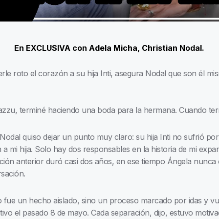
En EXCLUSIVA con Adela Micha, Christian Nodal.
le roto el corazón a su hija Inti, asegura Nodal que son él mi
Cazzu, terminé haciendo una boda para la hermana. Cuando te
Nodal quiso dejar un punto muy claro: su hija Inti no sufrió por
a mi hija. Solo hay dos responsables en la historia de mi expare
ción anterior duró casi dos años, en ese tiempo Ángela nunca 
sación.
no fue un hecho aislado, sino un proceso marcado por idas y v
nitivo el pasado 8 de mayo. Cada separación, dijo, estuvo motiv