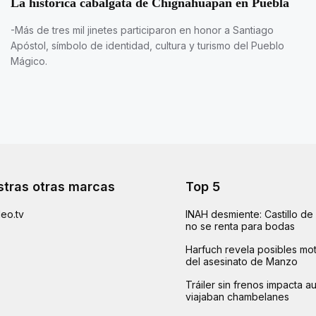
La histórica cabalgata de Chignahuapan en Puebla
-Más de tres mil jinetes participaron en honor a Santiago
Apóstol, símbolo de identidad, cultura y turismo del Pueblo
Mágico.
tras otras marcas
Top 5
eo.tv
INAH desmiente: Castillo d
no se renta para bodas
Harfuch revela posibles mot
del asesinato de Manzo
Tráiler sin frenos impacta 
viajaban chambelanes