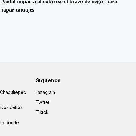
Nodal impacta al cubrirse el brazo de negro para
tapar tatuajes
Síguenos
e Chapultepec
Instagram
Twitter
ivos detras
Tiktok
auto donde