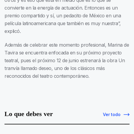
otros y es eso que está en medio que es lo que se
convierte en la energía de actuación. Entonces es un
premio compartido y sí, un pedacito de México en una
película latinoamericana que también es muy nuestra”,
explicó.
Además de celebrar este momento profesional, Marina de
Tavira se encuentra enfocada en su próximo proyecto
teatral, pues el próximo 12 de junio estrenará la obra Un
tranvía llamado deseo, uno de los clásicos más
reconocidos del teatro contemporáneo.
Lo que debes ver
Ver todo