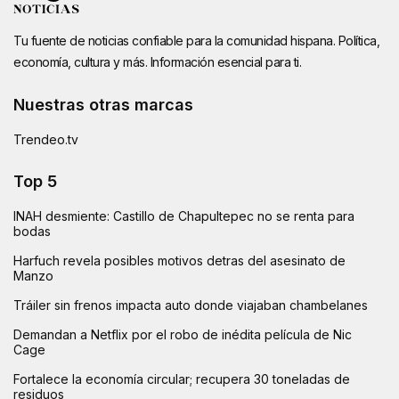
Tu fuente de noticias confiable para la comunidad hispana. Política,
economía, cultura y más. Información esencial para ti.
Nuestras otras marcas
Trendeo.tv
Top 5
INAH desmiente: Castillo de Chapultepec no se renta para
bodas
Harfuch revela posibles motivos detras del asesinato de
Manzo
Tráiler sin frenos impacta auto donde viajaban chambelanes
Demandan a Netflix por el robo de inédita película de Nic
Cage
Fortalece la economía circular; recupera 30 toneladas de
residuos