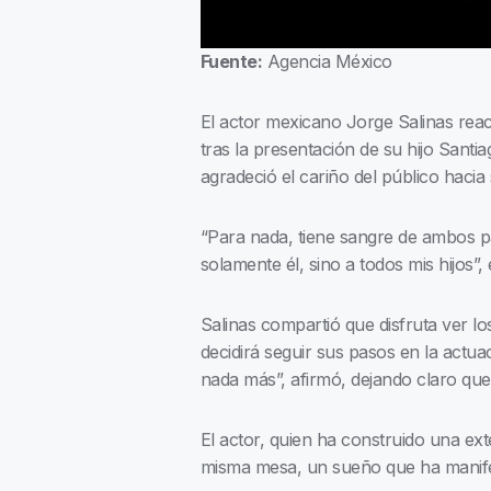
Fuente:
Agencia México
El actor mexicano Jorge Salinas reac
tras la presentación de su hijo Sant
agradeció el cariño del público hacia
“Para nada, tiene sangre de ambos pa
solamente él, sino a todos mis hijos”
Salinas compartió que disfruta ver 
decidirá seguir sus pasos en la actu
nada más”, afirmó, dejando claro que
El actor, quien ha construido una ext
misma mesa, un sueño que ha manifes