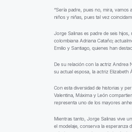
“Sería padre, pues no, mira, vamos a
niños y niñas, pues tal vez coincid
Jorge Salinas es padre de seis hijos, 
colombiana Adriana Cataño; actualmen
Emilio y Santiago, quienes han destac
De su relación con la actriz Andrea 
su actual esposa, la actriz Elizabeth
Con esta diversidad de historias y per
Valentina, Máxima y León compartiend
representa uno de los mayores anhel
Mientras tanto, Jorge Salinas vive 
el modelaje, conserva la esperanza de