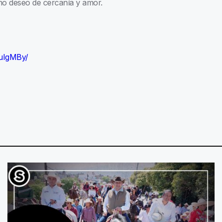
smo deseo de cercanía y amor.
suIgMBy/