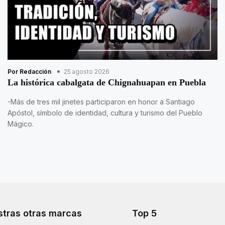
Por Redacción
25 agosto 2026
La histórica cabalgata de Chignahuapan en Puebla
-Más de tres mil jinetes participaron en honor a Santiago
Apóstol, símbolo de identidad, cultura y turismo del Pueblo
Mágico.
tras otras marcas
Top 5