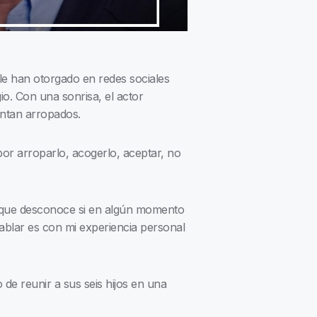
le han otorgado en redes sociales
io. Con una sonrisa, el actor
ientan arropados.
por arroparlo, acogerlo, aceptar, no
ó que desconoce si en algún momento
hablar es con mi experiencia personal
 de reunir a sus seis hijos en una