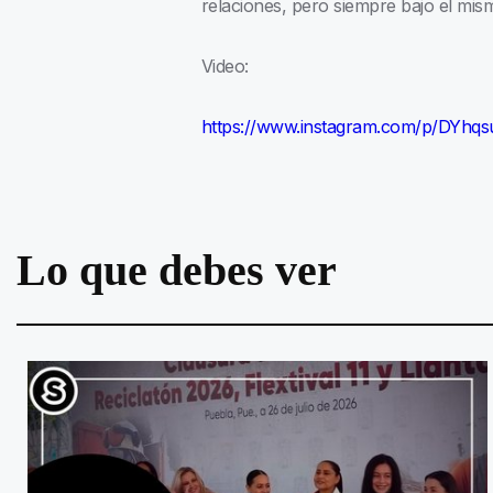
relaciones, pero siempre bajo el mi
Video:
https://www.instagram.com/p/DYhq
Lo que debes ver