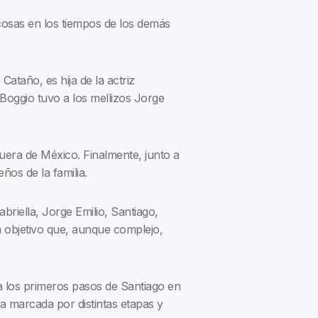
 cosas en los tiempos de los demás
Cataño, es hija de la actriz
Boggio tuvo a los mellizos Jorge
fuera de México. Finalmente, junto a
ños de la familia.
briella, Jorge Emilio, Santiago,
n objetivo que, aunque complejo,
 los primeros pasos de Santiago en
ia marcada por distintas etapas y