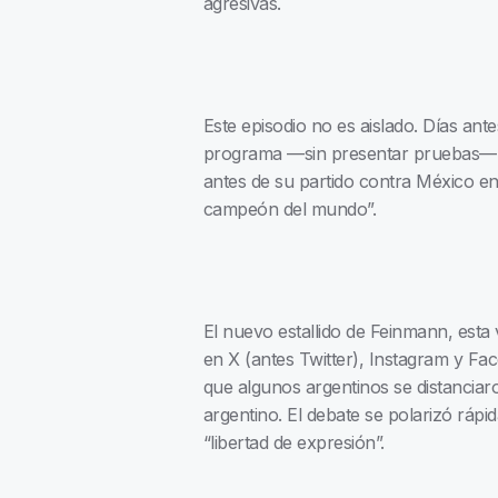
agresivas.
Este episodio no es aislado. Días ant
programa —sin presentar pruebas— q
antes de su partido contra México en
campeón del mundo”.
El nuevo estallido de Feinmann, esta 
en X (antes Twitter), Instagram y Fa
que algunos argentinos se distanciar
argentino. El debate se polarizó rá
“libertad de expresión”.