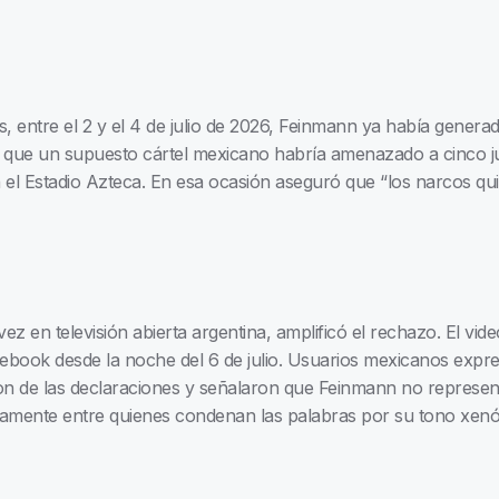
es, entre el 2 y el 4 de julio de 2026, Feinmann ya había genera
ue un supuesto cártel mexicano habría amenazado a cinco ju
 el Estadio Azteca. En esa ocasión aseguró que “los narcos qu
vez en televisión abierta argentina, amplificó el rechazo. El v
cebook desde la noche del 6 de julio. Usuarios mexicanos expr
on de las declaraciones y señalaron que Feinmann no representa
pidamente entre quienes condenan las palabras por su tono xen