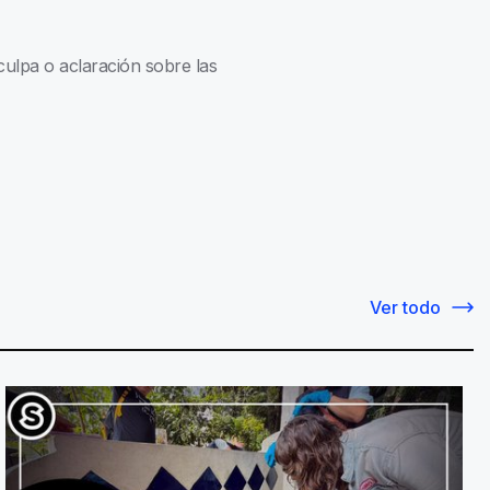
culpa o aclaración sobre las
Ver todo