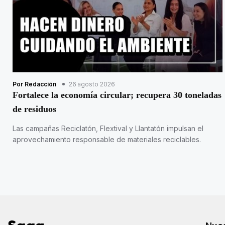
Por Redacción
26 agosto 2026
Fortalece la economía circular; recupera 30 toneladas
de residuos
Las campañas Reciclatón, Flextival y Llantatón impulsan el
aprovechamiento responsable de materiales reciclables.