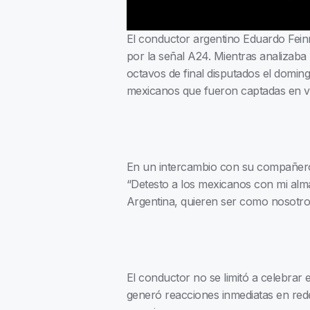
El conductor argentino Eduardo Fein
por la señal A24. Mientras analizaba 
octavos de final disputados el doming
mexicanos que fueron captadas en vid
En un intercambio con su compañero I
“Detesto a los mexicanos con mi alma.
Argentina, quieren ser como nosotros
El conductor no se limitó a celebrar
generó reacciones inmediatas en rede