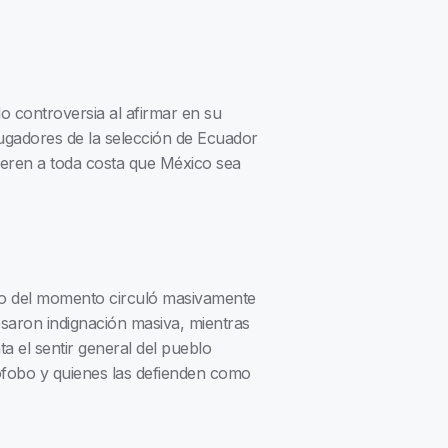
do controversia al afirmar en su
gadores de la selección de Ecuador
ieren a toda costa que México sea
ideo del momento circuló masivamente
esaron indignación masiva, mientras
 el sentir general del pueblo
ófobo y quienes las defienden como