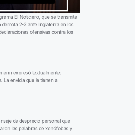
rama El Noticiero, que se transmite
 derrota 2-3 ante Inglaterra en los
declaraciones ofensivas contra los
inmann expresó textualmente:
. La envidia que le tienen a
mensaje de desprecio personal que
caron las palabras de xenófobas y