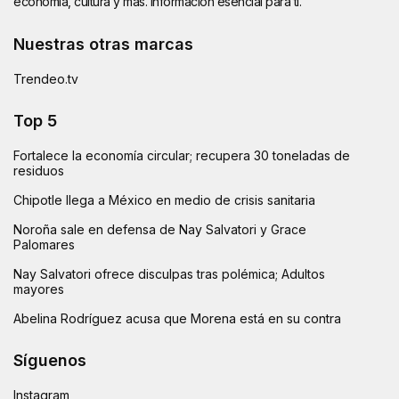
economía, cultura y más. Información esencial para ti.
Nuestras otras marcas
Trendeo.tv
Top 5
Fortalece la economía circular; recupera 30 toneladas de
residuos
Chipotle llega a México en medio de crisis sanitaria
Noroña sale en defensa de Nay Salvatori y Grace
Palomares
Nay Salvatori ofrece disculpas tras polémica; Adultos
mayores
Abelina Rodríguez acusa que Morena está en su contra
Síguenos
Instagram