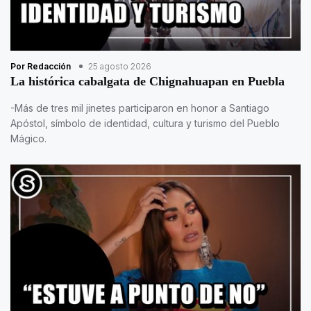
Por Redacción
25 agosto 2026
La histórica cabalgata de Chignahuapan en Puebla
-Más de tres mil jinetes participaron en honor a Santiago
Apóstol, símbolo de identidad, cultura y turismo del Pueblo
Mágico.