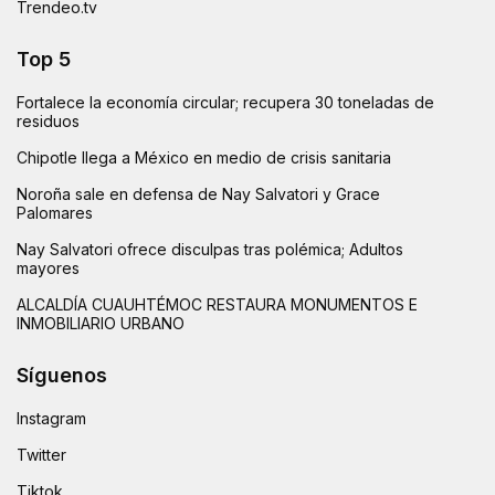
Trendeo.tv
Top 5
Fortalece la economía circular; recupera 30 toneladas de
residuos
Chipotle llega a México en medio de crisis sanitaria
Noroña sale en defensa de Nay Salvatori y Grace
Palomares
Nay Salvatori ofrece disculpas tras polémica; Adultos
mayores
ALCALDÍA CUAUHTÉMOC RESTAURA MONUMENTOS E
INMOBILIARIO URBANO
Síguenos
Instagram
Twitter
Tiktok