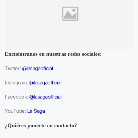
Encuéntranos en nuestras redes sociales:
Twitter:
@lasagaoficial
Instagram:
@lasagaofficial
Facebook:
@lasagaofficial
YouTube:
La Saga
¿Quiéres ponerte en contacto?