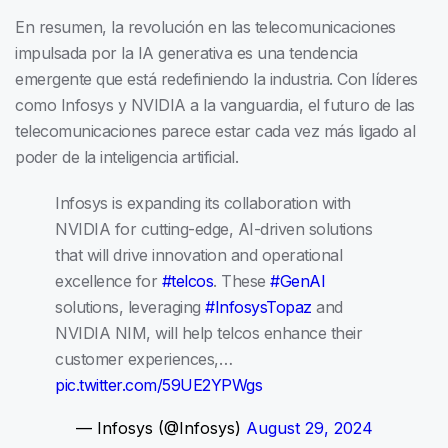
En resumen, la revolución en las telecomunicaciones
impulsada por la IA generativa es una tendencia
emergente que está redefiniendo la industria. Con líderes
como Infosys y NVIDIA a la vanguardia, el futuro de las
telecomunicaciones parece estar cada vez más ligado al
poder de la inteligencia artificial.
Infosys is expanding its collaboration with
NVIDIA for cutting-edge, AI-driven solutions
that will drive innovation and operational
excellence for
#telcos
. These
#GenAI
solutions, leveraging
#InfosysTopaz
and
NVIDIA NIM, will help telcos enhance their
customer experiences,…
pic.twitter.com/59UE2YPWgs
— Infosys (@Infosys)
August 29, 2024