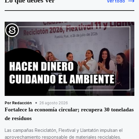
Lo que debes ver
Ver todo
Por Redacción
26 agosto 2026
Fortalece la economía circular; recupera 30 toneladas
de residuos
Las campañas Reciclatón, Flextival y Llantatón impulsan el
aprovechamiento responsable de materiales reciclables.