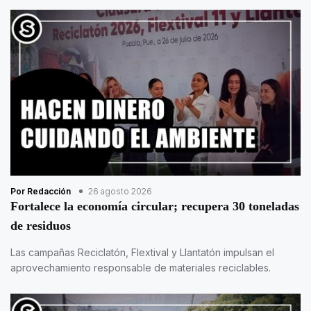
Por Redacción
26 agosto 2026
Fortalece la economía circular; recupera 30 toneladas
de residuos
Las campañas Reciclatón, Flextival y Llantatón impulsan el
aprovechamiento responsable de materiales reciclables.