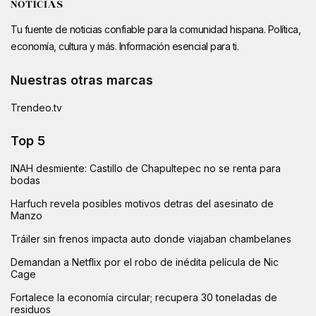
Tu fuente de noticias confiable para la comunidad hispana. Política,
economía, cultura y más. Información esencial para ti.
Nuestras otras marcas
Trendeo.tv
Top 5
INAH desmiente: Castillo de Chapultepec no se renta para
bodas
Harfuch revela posibles motivos detras del asesinato de
Manzo
Tráiler sin frenos impacta auto donde viajaban chambelanes
Demandan a Netflix por el robo de inédita película de Nic
Cage
Fortalece la economía circular; recupera 30 toneladas de
residuos