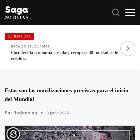
ÚLTIMA HORA
hace 2 días, 23 horas
ha
Fortalece la economía circular; recupera 30 toneladas de
In
residuos
Estas son las movilizaciones previstas para el inicio
del Mundial
Por Redacción
10 junio 2026