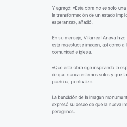
Y agregó: «Esta obra no es solo una
la transformación de un estado implica
esperanza», añadió.
En su mensaje, Villarreal Anaya hizo
esta majestuosa imagen, así como a l
comunidad e iglesia.
«Que esta obra siga inspirando la es
de que nunca estamos solos y que la 
pueblo», puntualizó.
La bendición de la imagen monumenta
expresó su deseo de que la nueva im
peregrinos.