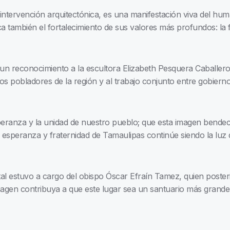
 intervención arquitectónica, es una manifestación viva del 
 también el fortalecimiento de sus valores más profundos: la fe,
 un reconocimiento a la escultora Elizabeth Pesquera Caballero 
os pobladores de la región y al trabajo conjunto entre gobierno
peranza y la unidad de nuestro pueblo; que esta imagen bendec
esperanza y fraternidad de Tamaulipas continúe siendo la luz 
l estuvo a cargo del obispo Óscar Efraín Tamez, quien posteri
agen contribuya a que este lugar sea un santuario más grande,