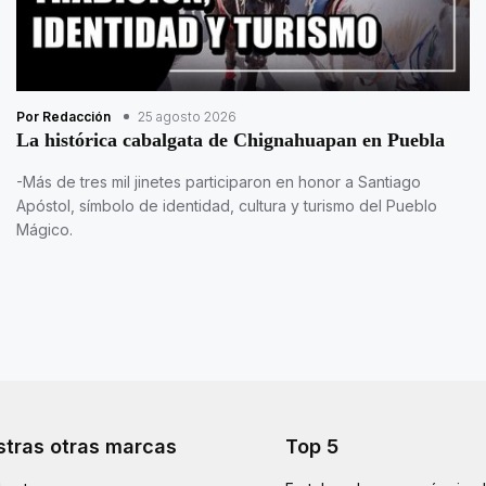
Por Redacción
25 agosto 2026
La histórica cabalgata de Chignahuapan en Puebla
-Más de tres mil jinetes participaron en honor a Santiago
Apóstol, símbolo de identidad, cultura y turismo del Pueblo
Mágico.
tras otras marcas
Top 5