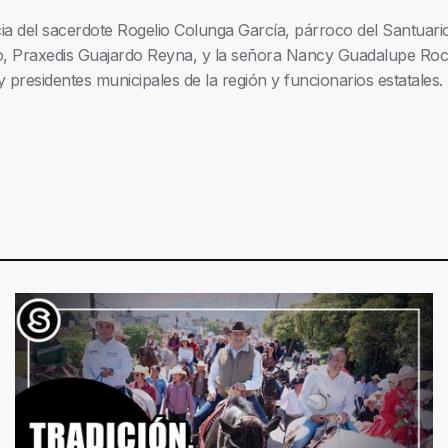
ia del sacerdote Rogelio Colunga García, párroco del Santuario
go, Praxedis Guajardo Reyna, y la señora Nancy Guadalupe Roc
 presidentes municipales de la región y funcionarios estatales.