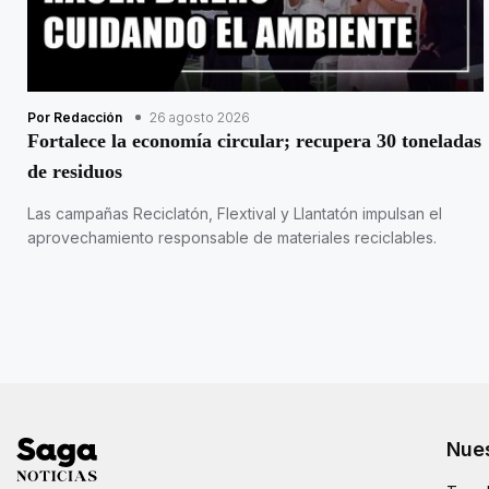
Por Redacción
26 agosto 2026
Fortalece la economía circular; recupera 30 toneladas
de residuos
Las campañas Reciclatón, Flextival y Llantatón impulsan el
aprovechamiento responsable de materiales reciclables.
Nues