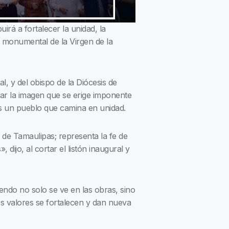
irá a fortalecer la unidad, la
a monumental de la Virgen de la
l, y del obispo de la Diócesis de
rar la imagen que se erige imponente
s un pueblo que camina en unidad.
 de Tamaulipas; representa la fe de
dijo, al cortar el listón inaugural y
ndo no solo se ve en las obras, sino
os valores se fortalecen y dan nueva