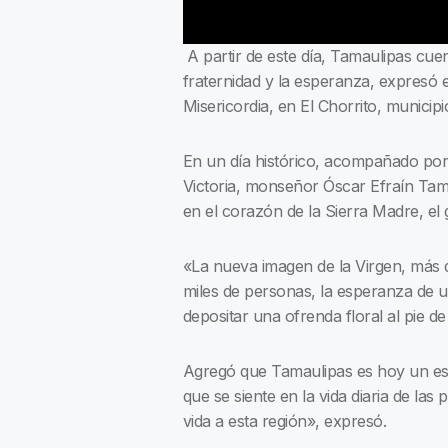
A partir de este día, Tamaulipas cuen
fraternidad y la esperanza, expresó 
Misericordia, en El Chorrito, municipi
En un día histórico, acompañado por l
Victoria, monseñor Óscar Efraín Tame
en el corazón de la Sierra Madre, e
«La nueva imagen de la Virgen, más q
miles de personas, la esperanza de un
depositar una ofrenda floral al pie d
Agregó que Tamaulipas es hoy un esta
que se siente en la vida diaria de l
vida a esta región», expresó.