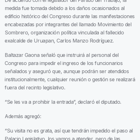
De acuerdo con el legislador del Partido del Trabajo, la
medida fue tomada debido a los daños ocasionados al
edificio histórico del Congreso durante las manifestaciones
encabezadas por integrantes del llamado Movimiento del
Sombrero, organización política vinculada al fallecido
exalcalde de Uruapan, Carlos Manzo Rodríguez.
Baltazar Gaona señaló que instruirá al personal del
Congreso para impedir el ingreso de los funcionarios
señalados y aseguró que, aunque podrán ser atendidos
institucionalmente, cualquier reunión o gestión se realizará
fuera del recinto legislativo.
“Se les va a prohibir la entrada”, declaró el diputado.
Además agregó:
“Su visita no es grata, así que tendrán impedido el paso al
Palacio Legislativo, los vamos a atender, pero de las