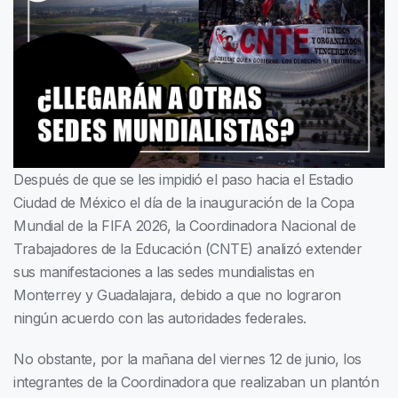
Después de que se les impidió el paso hacia el Estadio
Ciudad de México el día de la inauguración de la Copa
Mundial de la FIFA 2026, la Coordinadora Nacional de
Trabajadores de la Educación (CNTE) analizó extender
sus manifestaciones a las sedes mundialistas en
Monterrey y Guadalajara, debido a que no lograron
ningún acuerdo con las autoridades federales.
No obstante, por la mañana del viernes 12 de junio, los
integrantes de la Coordinadora que realizaban un plantón