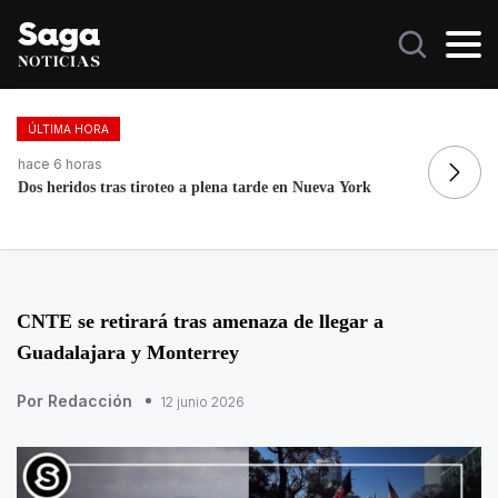
ÚLTIMA HORA
hace 6 horas
ha
Dos heridos tras tiroteo a plena tarde en Nueva York
Re
CNTE se retirará tras amenaza de llegar a
Guadalajara y Monterrey
Por Redacción
12 junio 2026