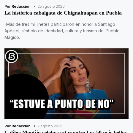
Por Redacción
25 agosto 2026
La histórica cabalgata de Chignahuapan en Puebla
-Más de tres mil jinetes participaron en honor a Santiago
Apóstol, símbolo de identidad, cultura y turismo del Pueblo
Mágico.
Por Redacción
7 agosto 2026
Galilea Montijo celebra estar entre Los 50 más bellos